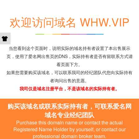
欢迎访问域名 WHW.VIP
当您看到这个页面时，说明实际的域名持有者设置了本出售展示
页，使用了爱名网出售页的DNS，实际持有者是否有留联系方式请
看页面下方。
如果您需要购买该域名，可以联系我司的经纪团队代您向实际持有
者询问出售的意愿。
我司仅是域名注册平台，不是该域名的实际持有者。
购买该域名或联系实际持有者，可联系爱名网
域名专业经纪团队
Purchase this domain name or contact the actual
Registered Name Holder by yourself, or contact our
professional domain broker team.